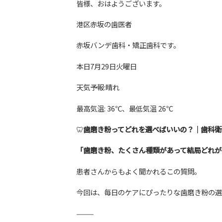
皆様、おはようございます。
港区赤坂の歯医者
赤坂バンデ歯科・矯正歯科です。
本日7月29日火曜日
天気予報:晴れ
最高気温: 36℃、最低気温 26℃
🦷
歯磨き粉ってどれを選べばいいの？｜歯科衛
「歯磨き粉、たくさん種類があって結局どれが
患者さんからもよく聞かれるこの質問。
今回は、毎日のケアにぴったりな歯磨き粉の選
⸻