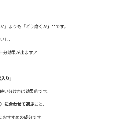
か」よりも「どう磨くか」**です。
いし、
十分効果が出ます🪥
素入り」
使い分ければ効果的です。
）に合わせて選ぶ
こと、
におすすめの成分です。