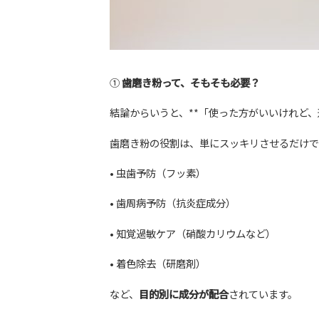
①
歯磨き粉って、そもそも必要？
結論からいうと、**「使った方がいいけれど、
歯磨き粉の役割は、単にスッキリさせるだけで
• 虫歯予防（フッ素）
• 歯周病予防（抗炎症成分）
• 知覚過敏ケア（硝酸カリウムなど）
• 着色除去（研磨剤）
など、
目的別に成分が配合
されています。