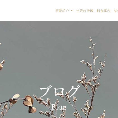
医院紹介
当院の特徴
料金案内
診
ブログ
Blog