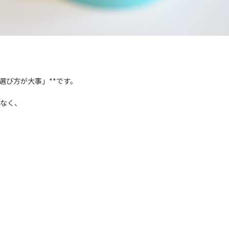
選び方が大事」**です。
なく、