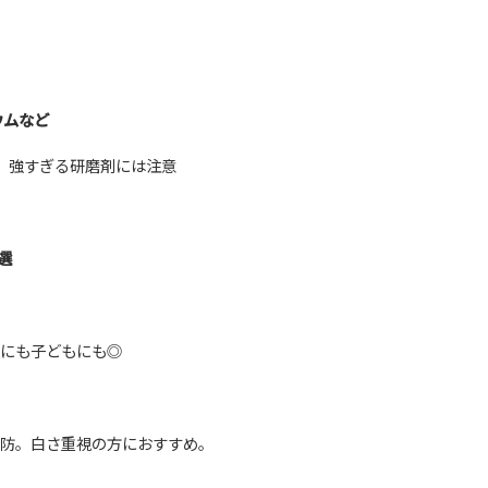
ウムなど
も、強すぎる研磨剤には注意
選
にも子どもにも◎
防。白さ重視の方におすすめ。