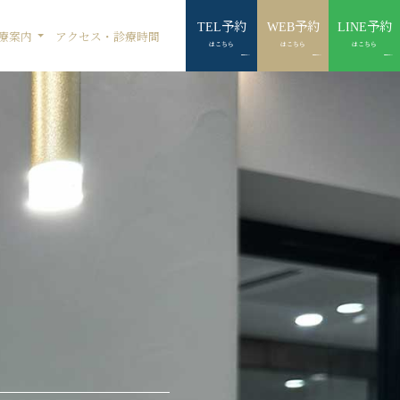
予約
予約
予約
TEL
WEB
LINE
療案内
アクセス・診療時間
はこちら
はこちら
はこちら