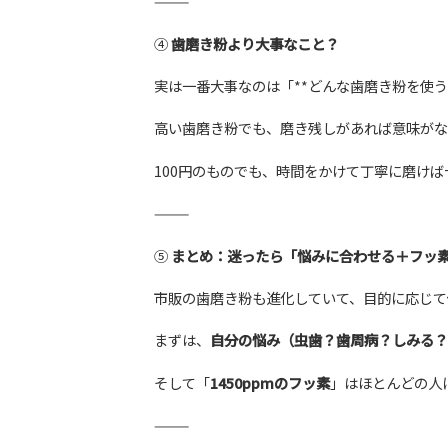
⸻
④
歯磨き粉より大事なこと？
実は一番大事なのは「**どんな歯磨き粉を使う
高い歯磨き粉でも、磨き残しがあれば意味がな
100円のものでも、時間をかけて丁寧に磨けば
⸻
⑤
まとめ：迷ったら「悩みに合わせる＋フッ
市販の歯磨き粉も進化していて、目的に応じて
まずは、
自分の悩み（虫歯？歯周病？しみる？
そして「
1450ppmのフッ素
」はほとんどの人
⸻