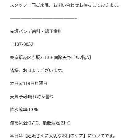
スタッフ一同ご来院、お問い合わせお待ちしております。
——————————————————–
赤坂バンデ歯科・矯正歯科
〒107-0052
東京都港区赤坂3-13-6国際天野ビル2階A】
皆様、おはようございます。
本日6月19日月曜日
天気予報:晴れ時々曇り
降水確率:10 %
最高気温: 27℃、最低気温 21℃
本日は【妊娠さんに大切なお口のケア】についてです。