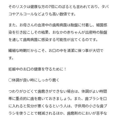
そのリスクは健康な方の7倍にのぼるとも言われており、タバ
コやアルコールなどよりも高い数値です。
また、お母さんの血液中の歯周病菌は胎盤に付着し、細菌感
染を引き起こしその結果、おなかの赤ちゃんが出産時の胎盤
を通して歯周病菌に感染する可能性が出てくるのです。
繊細な時期だからこそ、お口の中を清潔に保つ事が大切で
す。
妊娠中のお口の健康を守るために！
◯体調が良い時にしっかり磨く
つわりがひどくて歯磨きができない場合は、体調がよい時間
帯に重点的に歯を磨いておきましょう。また、歯ブラシを口
に入れると気分が悪くなるという人は、子供用の小さな歯ブ
ラシを使うことで軽減されるほか、歯磨剤のにおいが苦手な