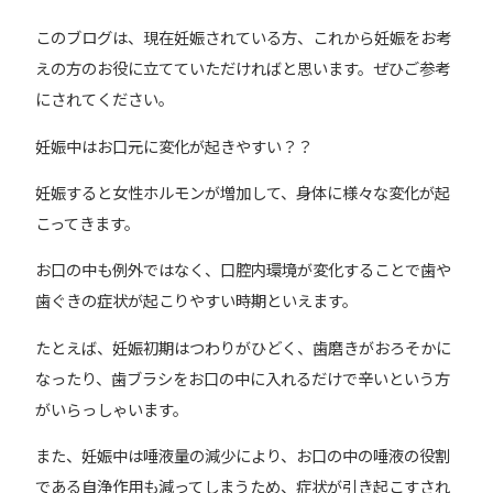
このブログは、現在妊娠されている方、これから妊娠をお考
えの方のお役に立てていただければと思います。ぜひご参考
にされてください。
妊娠中はお口元に変化が起きやすい？？
妊娠すると女性ホルモンが増加して、身体に様々な変化が起
こってきます。
お口の中も例外ではなく、口腔内環境が変化することで歯や
歯ぐきの症状が起こりやすい時期といえます。
たとえば、妊娠初期はつわりがひどく、歯磨きがおろそかに
なったり、歯ブラシをお口の中に入れるだけで辛いという方
がいらっしゃいます。
また、妊娠中は唾液量の減少により、お口の中の唾液の役割
である自浄作用も減ってしまうため、症状が引き起こすされ