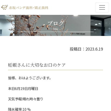
ブログ
Blog
投稿日：2023.6.19
妊娠さんに大切なお口のケア
皆様、おはようございます。
本日6月19日月曜日
天気予報:晴れ時々曇り
降水確率:10 %