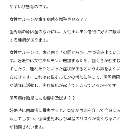
やすい状態なのです。
女性ホルモンが歯周病菌を増殖させる？？
歯周病の原因菌のなかには、女性ホルモンを特に好んで繁殖
する種類があります。
女性ホルモンは、歯と歯ぐきの間から少しずつ染み出ていま
す。妊娠中は女性ホルモンが増加するため、歯ぐきがむずむ
ずしたり、腫れたりといった症状があるというお声をよくい
ただきます。これは女性ホルモンの増加に伴って、歯周病菌
が活発に活動し、炎症反応が起きてしまっているからです。
歯周病は胎児にも影響を及ぼす？？
妊娠時に歯周病に罹患すると、炎症が血流を介して全身に波
及してしまい、低体重児および早産のリスクが高くなること
が指摘されいます。