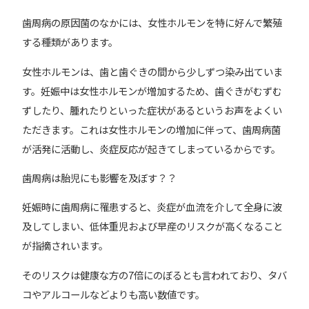
歯周病の原因菌のなかには、女性ホルモンを特に好んで繁殖
する種類があります。
女性ホルモンは、歯と歯ぐきの間から少しずつ染み出ていま
す。妊娠中は女性ホルモンが増加するため、歯ぐきがむずむ
ずしたり、腫れたりといった症状があるというお声をよくい
ただきます。これは女性ホルモンの増加に伴って、歯周病菌
が活発に活動し、炎症反応が起きてしまっているからです。
歯周病は胎児にも影響を及ぼす？？
妊娠時に歯周病に罹患すると、炎症が血流を介して全身に波
及してしまい、低体重児および早産のリスクが高くなること
が指摘されいます。
そのリスクは健康な方の7倍にのぼるとも言われており、タバ
コやアルコールなどよりも高い数値です。