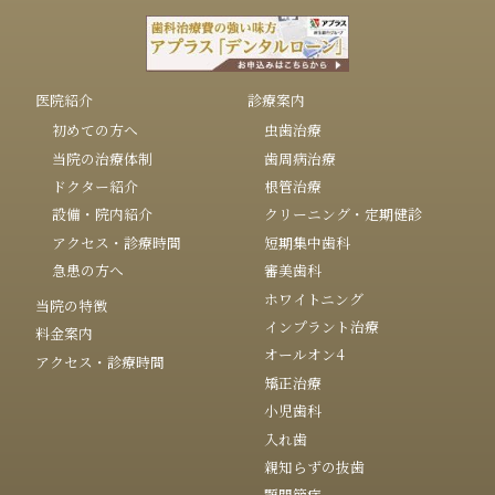
医院紹介
診療案内
初めての方へ
虫歯治療
当院の治療体制
歯周病治療
ドクター紹介
根管治療
設備・院内紹介
クリーニング・定期健診
アクセス・診療時間
短期集中歯科
急患の方へ
審美歯科
ホワイトニング
当院の特徴
インプラント治療
料金案内
オールオン4
アクセス・診療時間
矯正治療
小児歯科
入れ歯
親知らずの抜歯
顎関節症