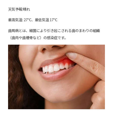
天気予報:晴れ
最高気温: 27℃、最低気温 17℃
歯周病とは、細菌により引き起こされる歯のまわりの組織
（歯肉や歯槽骨など）の感染症です。