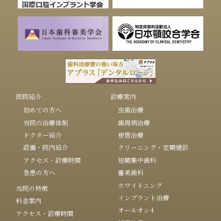
医院紹介
診療案内
初めての方へ
虫歯治療
当院の治療体制
歯周病治療
ドクター紹介
根管治療
設備・院内紹介
クリーニング・定期健診
アクセス・診療時間
短期集中歯科
急患の方へ
審美歯科
ホワイトニング
当院の特徴
インプラント治療
料金案内
オールオン4
アクセス・診療時間