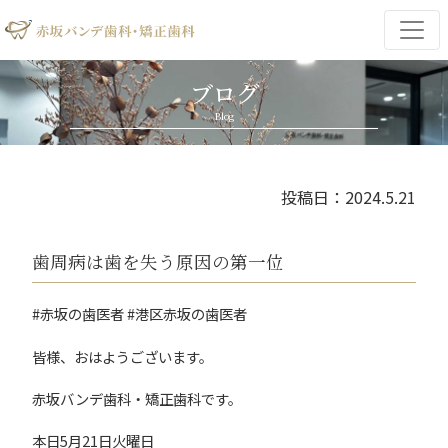
ブログ
Blog
投稿日：2024.5.21
歯周病は歯を失う原因の第一位
#赤坂の歯医者 #港区赤坂の歯医者
皆様、おはようございます。
赤坂バンデ歯科・矯正歯科です。
本日5月21日火曜日