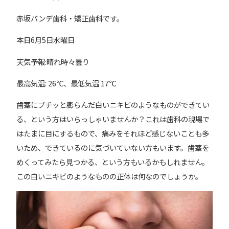
赤坂バンデ歯科・矯正歯科です。
本日6月5日水曜日
天気予報:晴れ時々曇り
最高気温: 26℃、最低気温 17℃
歯茎にプチッと膨らんだ白いニキビのようなものができてい
る、という方はいらっしゃいませんか？これは歯科の現場で
はたまに目にするもので、痛みをそれほど感じないことも多
いため、できているのに気づいていない方もいます。歯茎を
めくってみたら見つかる、という方もいるかもしれません。
この白いニキビのようなものの正体は何なのでしょうか。