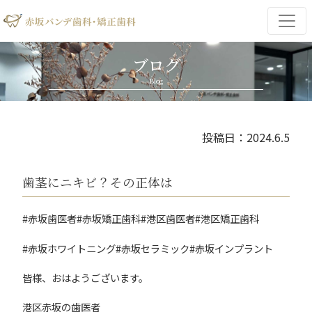
ブログ
Blog
投稿日：2024.6.5
歯茎にニキビ？その正体は
#赤坂歯医者#赤坂矯正歯科#港区歯医者#港区矯正歯科
#赤坂ホワイトニング#赤坂セラミック#赤坂インプラント
皆様、おはようございます。
港区赤坂の歯医者