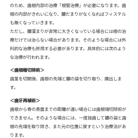
のため、歯根内部の治療「根管治療」が必要になります。歯
根の内部がきれいになり、膿だまりがなくなればフィステル
も無くなっていきます。
ただし、膿溜まりが非常に大きくなっている場合には根の治
療だけでは治らない場合があります。そのような場合には外
科的な治療も併用する必要があります。具体的には次のよう
な治療が行われます。
＜歯根端切除術＞
歯茎を切開後、歯根の先端と膿の袋を切り取り、摘出しま
す。
＜歯牙再植術＞
歯根から骨の表面までの距離が遠い場合には歯根端切除術が
できません。そのような場合には、一度抜歯して膿の袋と歯
根の先端を取り除き、また元の位置に戻すという治療法があ
ります。