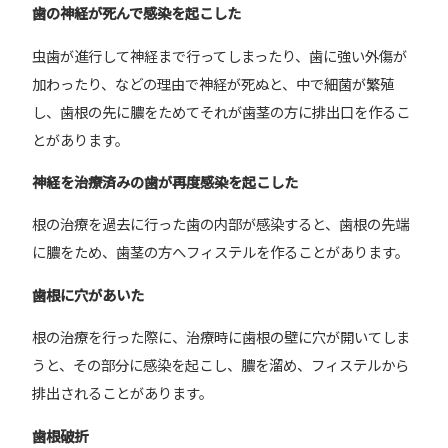
歯の神経が死んで感染を起こした
虫歯が進行して神経まで行ってしまったり、歯に強い外傷が
加わったり、などの理由で神経が死ぬと、中で細菌が繁殖
し、歯根の先に膿をためてそれが歯茎の方に排出口を作るこ
とがあります。
神経を治療済みの歯が再度感染を起こした
根の治療を過去に行った歯の内部が感染すると、歯根の先端
に膿をため、歯茎の方へフィステルを作ることがあります。
歯根に穴があいた
根の治療を行った際に、治療時に歯根の壁に穴が開いてしま
うと、その部分に感染を起こし、膿を溜め、フィステルから
排出されることがあります。
歯根破折