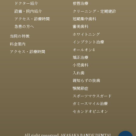
ドクター紹介
根管治療
設備・院内紹介
クリーニング・定期健診
アクセス・診療時間
短期集中歯科
急患の方へ
審美歯科
ホワイトニング
当院の特徴
インプラント治療
料金案内
オールオン4
アクセス・診療時間
矯正治療
小児歯科
入れ歯
親知らずの抜歯
顎関節症
スポーツマウスガード
ガミースマイル治療
セカンドオピニオン
All right reserved. AKASAKA BANDE DENTAL