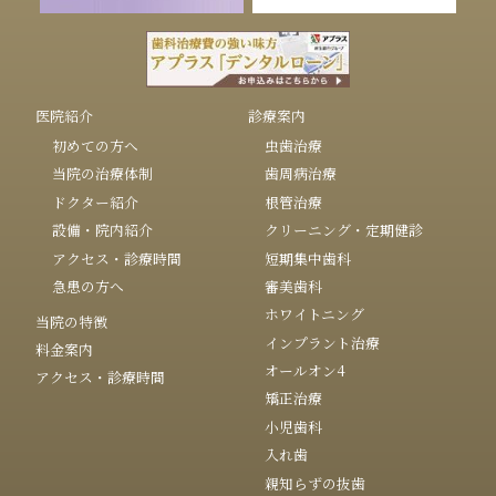
医院紹介
診療案内
初めての方へ
虫歯治療
当院の治療体制
歯周病治療
ドクター紹介
根管治療
設備・院内紹介
クリーニング・定期健診
アクセス・診療時間
短期集中歯科
急患の方へ
審美歯科
ホワイトニング
当院の特徴
インプラント治療
料金案内
オールオン4
アクセス・診療時間
矯正治療
小児歯科
入れ歯
親知らずの抜歯