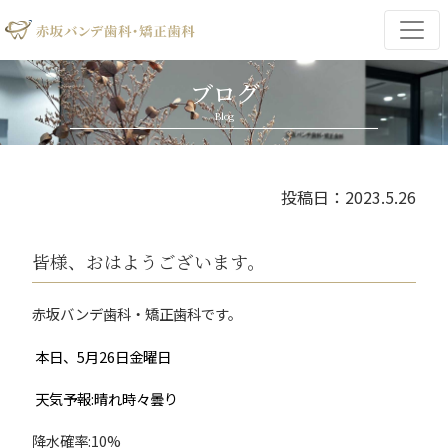
ブログ
Blog
投稿日：2023.5.26
皆様、おはようございます。
赤坂バンデ歯科・矯正歯科です。
本日、5月26日金曜日
天気予報:晴れ時々曇り
降水確率:10%